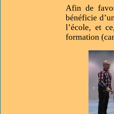
Afin de favor
bénéficie d’u
l’école, et 
formation (can