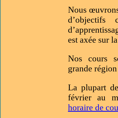
Nous œuvrons 
d’objectifs
d’apprentissa
est axée sur la
Nos cours so
grande région
La plupart d
février au 
horaire de cou