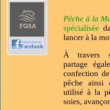
Pêche à la M
spécialisée
d
lancer à la m
À travers s
partage égal
confection d
pêche ainsi 
utilisé à la 
soies, avançon