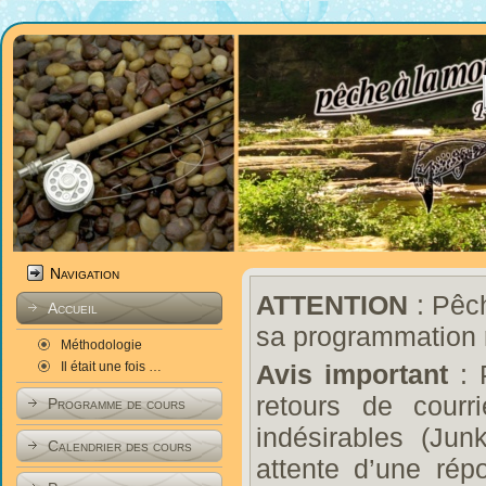
Navigation
ATTENTION
: Pêch
Accueil
sa programmation 
Méthodologie
Il était une fois …
Avis important
: 
retours de courr
Programme de cours
indésirables (Ju
Calendrier des cours
attente d’une rép