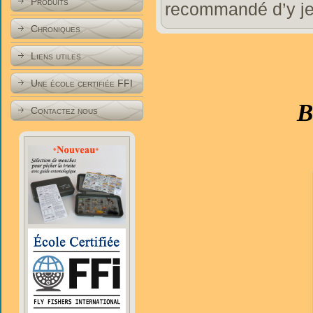
Produits
recommandé d’y jet
Chroniques
Liens utiles
Une école certifiée FFI
B
Contactez nous