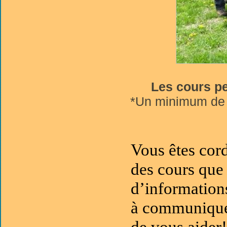
Les cours pe
*Un minimum de p
Vous êtes cor
des cours que
d’informations
à communiquer
de vous aider!