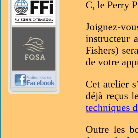
C, le Perry P
Joignez-vou
instructeur 
Fishers) ser
de votre app
Cet atelier 
déjà reçus l
techniques d
Outre les b