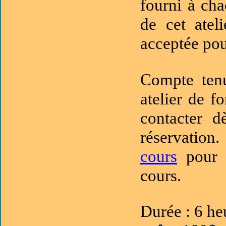
fourni à cha
de cet atel
acceptée pour
Compte tenu
atelier de 
contacter d
réservation
cours
pour c
cours.
Durée : 6 he