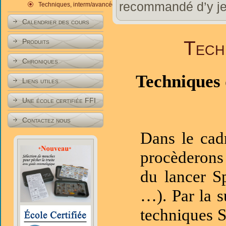
recommandé d’y jet
Techniques, interm/avancées
Calendrier des cours
Tech
Produits
Chroniques
Techniques 
Liens utiles
Une école certifiée FFI
Contactez nous
Dans le cadr
procèderons 
du lancer Sp
…). Par la s
techniques S