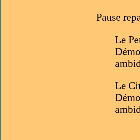
Pause rep
Le Pe
Démon
ambid
Le Ci
Démon
ambid