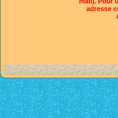
mail). Pour 
adresse co