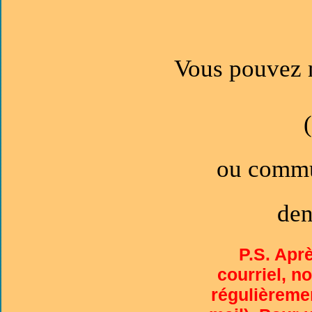
Vous pouvez n
ou commu
den
P.S. Apr
courriel, n
régulièremen