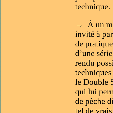
technique.
→ À un mom
invité à pa
de pratique
d’une série
rendu possi
techniques 
le Double 
qui lui per
de pêche di
tel de vrai