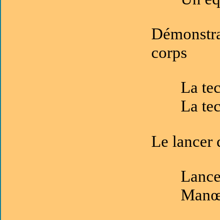
Démonstrat
corps
La te
La te
Le lancer 
Lance
Manœu