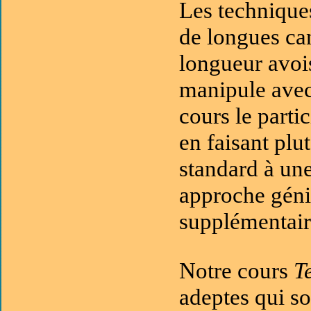
Les technique
de longues ca
longueur avois
manipule avec
cours le parti
en faisant plu
standard à un
approche géni
supplémentair
Notre cours
T
adeptes qui so