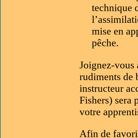
technique d
l’assimilat
mise en app
pêche.
Joignez-vous 
rudiments de 
instructeur ac
Fishers) sera 
votre apprenti
Afin de favori