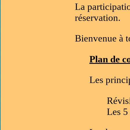
La participati
réservation.
Bienvenue à t
Plan de c
Les princi
Révis
Les 5