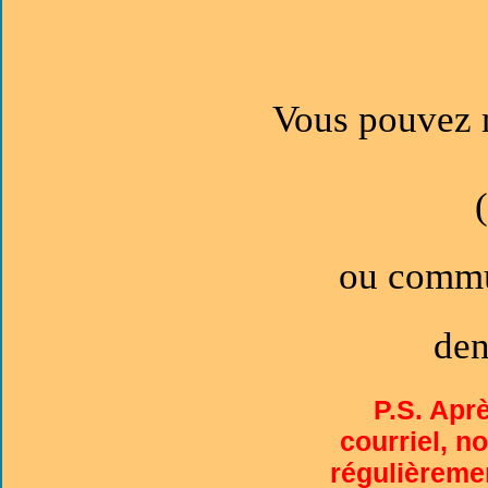
Vous pouvez n
ou commu
den
P.S. Apr
courriel, n
régulièremen