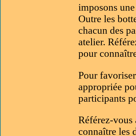
imposons une l
Outre les bott
chacun des par
atelier. Référ
pour connaître
Pour favoriser
appropriée pou
participants p
Référez-vous 
connaître les 