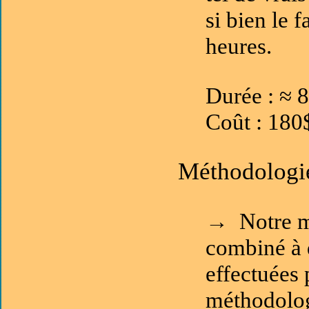
si bien le 
heures.
Durée : ≈ 8
Coût : 180$
Méthodologi
→ Notre mé
combiné à 
effectuées
méthodolog