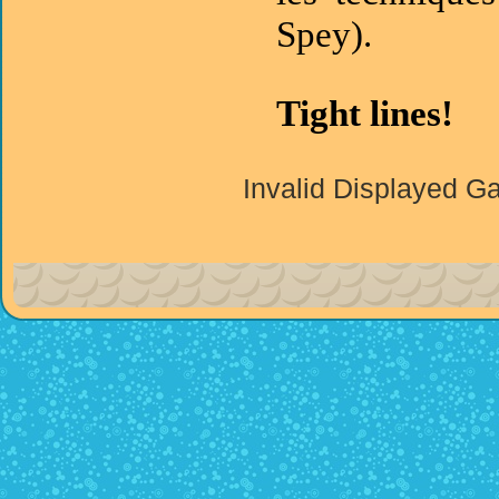
Spey).
Tight lines!
Invalid Displayed Ga