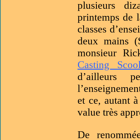
plusieurs di
printemps de 
classes d’ense
deux mains (S
monsieur Ri
Casting Scoo
d’ailleurs 
l’enseignement
et ce, autant
value très appr
De renommée 