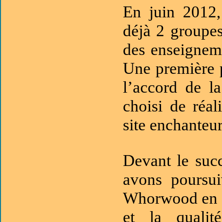
En juin 2012
déjà 2 groupes
des enseigneme
Une première 
l’accord de l
choisi de réal
site enchanteu
Devant le succ
avons poursui
Whorwood en 2
et la qualit