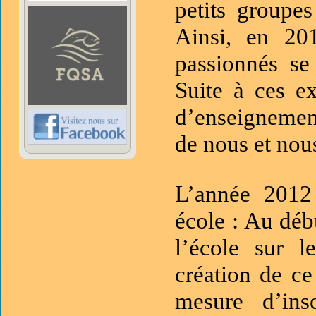
petits groupe
Ainsi, en 20
passionnés se
Suite à ces e
d’enseignement
de nous et nou
L’année 2012
école : Au déb
l’école sur 
création de ce
mesure d’ins