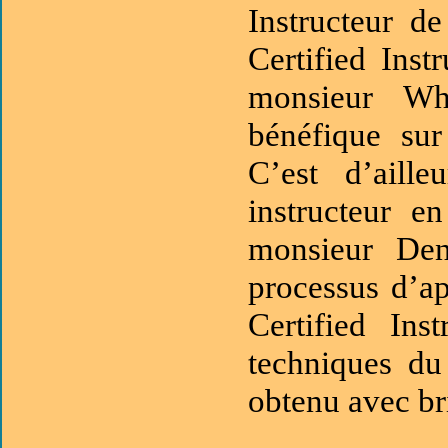
Instructeur d
Certified Inst
monsieur Wh
bénéfique sur
C’est d’aill
instructeur e
monsieur Deni
processus d’ap
Certified Ins
techniques du
obtenu avec b