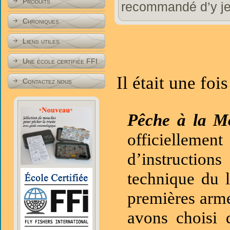
Produits
recommandé d’y jet
Chroniques
Liens utiles
Une école certifiée FFI
Il était une fo
Contactez nous
Pêche à la 
officiellemen
d’instruction
technique du 
premières arme
avons choisi 