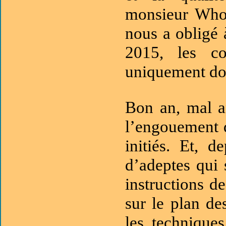
monsieur Whor
nous a obligé à
2015, les co
uniquement don
Bon an, mal a
l’engouement 
initiés. Et, 
d’adeptes qui 
instructions de
sur le plan d
les technique