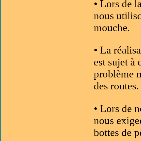
• Lors de l
nous utilis
mouche.
• La réalis
est sujet 
problème m
des routes
• Lors de n
nous exigeo
bottes de p