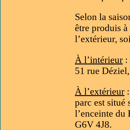
Selon la saiso
être produis à
l’extérieur, s
À l’intérieur
:
51 rue Déziel
À l’extérieur
:
parc est situé 
l’enceinte du 
G6V 4J8.