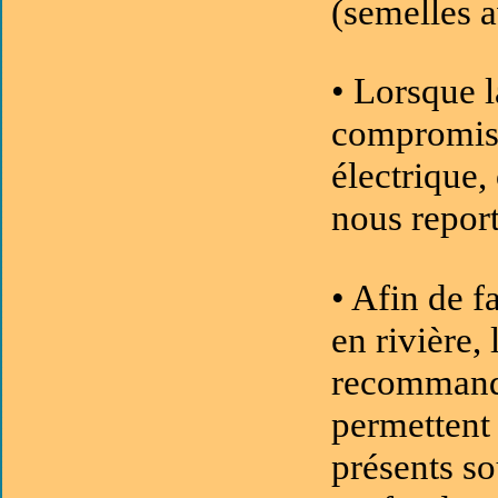
(semelles a
• Lorsque l
compromise
électrique,
nous report
• Afin de f
en rivière, 
recommandé
permettent 
présents so