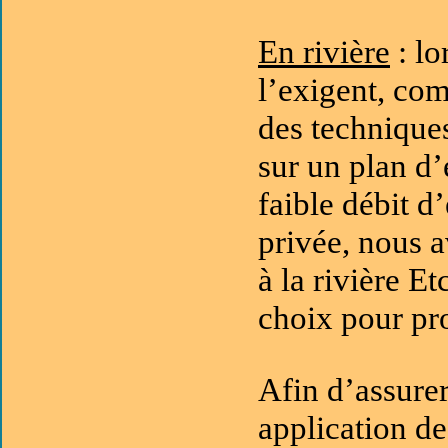
En rivière
: lo
l’exigent, co
des techniques
sur un plan d’
faible débit d
privée, nous a
à la rivière E
choix pour pr
Afin d’assurer
application de