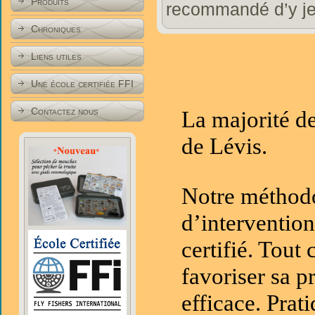
Produits
recommandé d’y jet
Chroniques
Liens utiles
Une école certifiée FFI
Contactez nous
La majorité de
de Lévis.
Notre méthodol
d’interventio
certifié. Tout
favoriser sa p
efficace. Prati