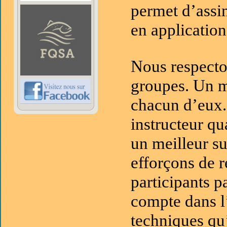
permet d’assim
en application
Nous respecto
groupes. Un m
chacun d’eux.
instructeur qu
un meilleur su
efforçons de r
participants p
compte dans l’
techniques qu’