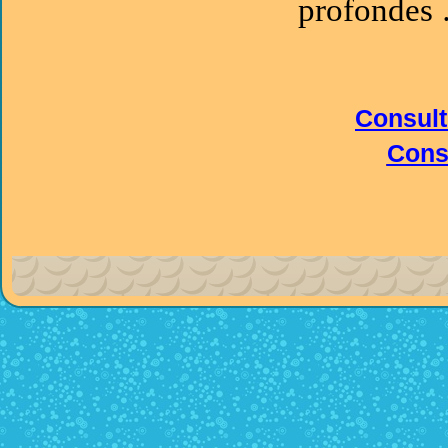
profondes 
Consult
Consu