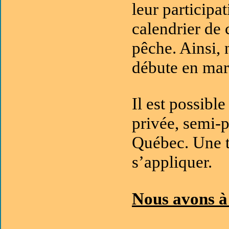
leur participa
calendrier de 
pêche. Ainsi,
débute en mar
Il est possibl
privée, semi-p
Québec. Une ta
s’appliquer.
Nous avons à 