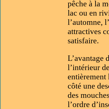
pêche à la m
lac ou en riv
l’automne, l
attractives 
satisfaire.
L’avantage d
l’intérieur d
entièrement 
côté une des
des mouches 
l’ordre d’ins