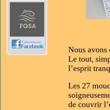
Nous avons c
Le tout, sim
l’esprit tranq
Les 27 mouch
soigneusemen
de couvrir l