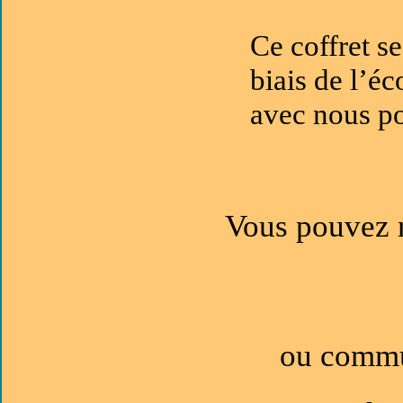
Ce coffret se
biais de l’é
avec nous po
Vous pouvez n
ou commu