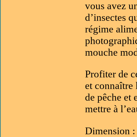
vous avez un
d’insectes q
régime alimen
photographiq
mouche mod
Profiter de 
et connaître 
de pêche et 
mettre à l’ea
Dimension 