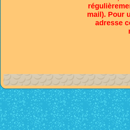
régulièremen
mail). Pour 
adresse co