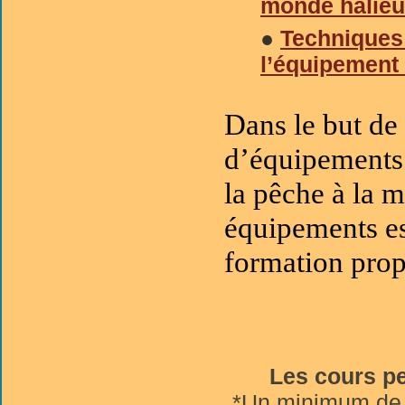
monde halieu
●
Techniques
l’équipement
Dans le but de 
d’équipements e
la pêche à la m
équipements e
formation prop
Les cours pe
*Un minimum de p