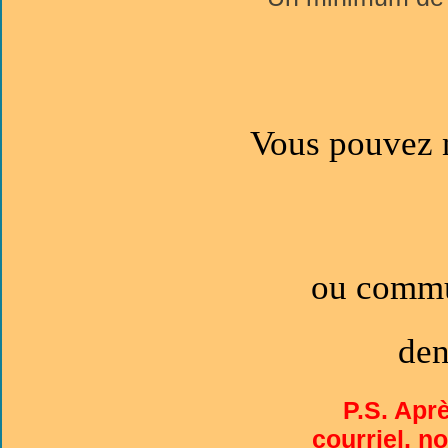
Vous pouvez n
ou commu
den
P.S. Apr
courriel, n