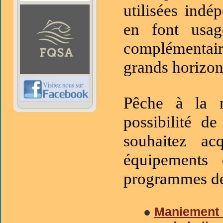
utilisées ind
en font usag
complémentair
grands horizon
Pêche à la 
possibilité d
souhaitez ac
équipements
programmes de 
●
Maniement 