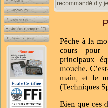
Produits
recommandé d’y jet
Chroniques
Liens utiles
P
Une école certifiée FFI
Contactez nous
Pêche à la mo
cours pour 
principaux é
mouche. C’est-
main, et le 
(Techniques S
Bien que ces d